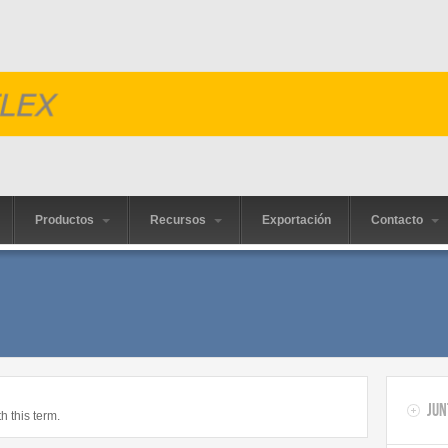
Productos
Recursos
Exportación
Contacto
Jun
h this term.