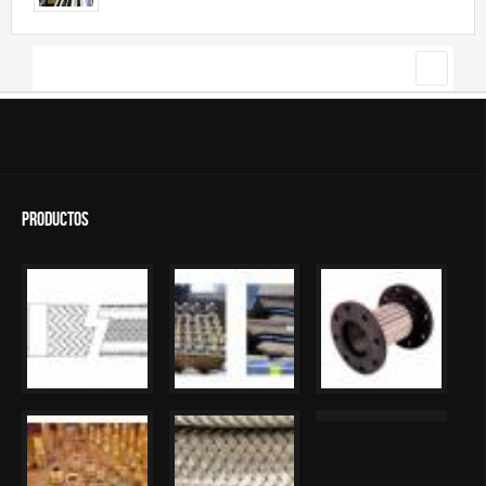
Contacto
Cotizar
Search
Search form
Productos